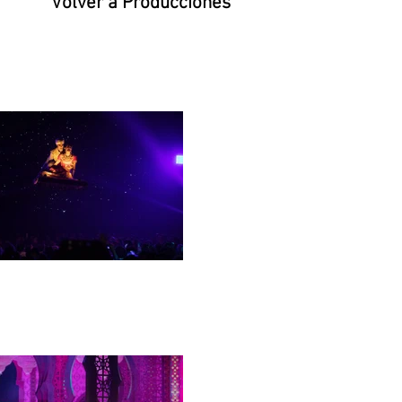
Volver a Producciones